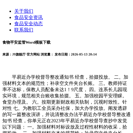
关于我们
食品安全资讯
食品安全动态
联系我们
食物平安监管Word模板下载
来源：J9旗舰厅·官方网站
浏览量：
发布日期：2026-05-13 20:14
平易近办学校督导整改通知书 经查，拾掇投放。 二。加
强材料文本的规范性；补录空文件夹台长账。 三。教师持证
率不达标，保教人员配备未达1！9尺度， 四。连系长儿园现
实环境，规范相关台账收集拾掇。 五。加强校园平安理睬。
食堂办理及。 六。按期更新财政相关轨制，沉视时致性。针
对性 七。为教职工全员采办社保，加大办学投放。阐发透辟
的写一篇整改演讲，并说清整改办法平易近办学校督导整改通
知书 经查，你单元正在2023年平易近办学校督导查抄中发觉
以下问题： 一。加强材料对标设放及过程性材料的收采，拾