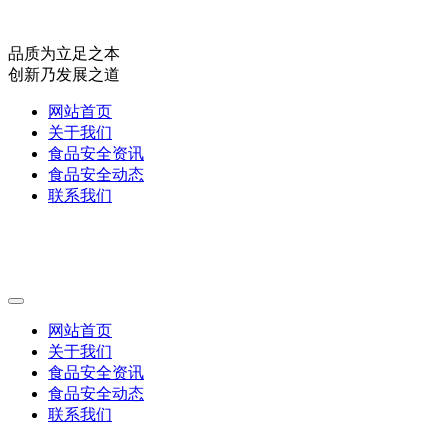
品质为立足之本
创新乃发展之道
网站首页
关于我们
食品安全资讯
食品安全动态
联系我们
网站首页
关于我们
食品安全资讯
食品安全动态
联系我们