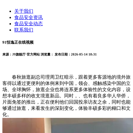
关于我们
食品安全资讯
食品安全动态
联系我们
91恬逸正在线视频
来源：J9旗舰厅·官方网站
浏览量：
发布日期：2026-05-14 18:31
春秋旅逛副总司理周卫红暗示，跟着更多客源地的境外旅
客得以通过更便利的体例来到中国，领会、感触感染中国的立
场、全球胸怀，旅逛企业也将连系更多体验性的文化内容，设
想丰硕多样的收支境逛新品。同时，、也有着良多华人华侨，
片面免签的推出，正在便利他们回国投亲访友之余，同时也能
够通过旅逛，来看发生的深刻变化，体验丰硕多彩的糊口和文
化。