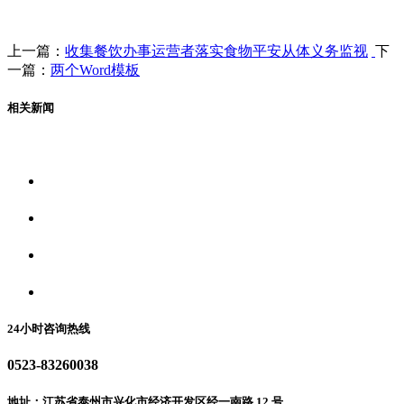
上一篇：
收集餐饮办事运营者落实食物平安从体义务监视
下
一篇：
两个Word模板
相关新闻
关于我们
食品安全资讯
食品安全动态
联系我们
24小时咨询热线
0523-83260038
地址：江苏省泰州市兴化市经济开发区经一南路 12 号