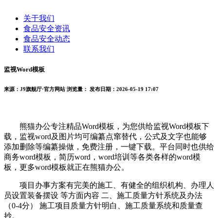
关于我们
食品安全资讯
食品安全动态
联系我们
监视Word模板
来源：J9旗舰厅·官方网站
浏览量：
发布日期：2026-05-19 17:07
熊猫办公专注精品Word模板，为您供给监视Word模板下
载，监视word及图片均可编纂点窜替代，公式及文字也能够
添加删除等编纂操做，免费注册，一键下载。平台同时也供给
商务word模板，简历word，word培训等各类各样的word模
板，更多word模板就正在熊猫办公。
项目办事方案有完美的施工、有健全的组织机构、办理人
员设置装备摆设 等方面内容 二、施工质量方针系统及办法
（0-4分） 施工项目质量方针明白、施工质量系统和质量查
抄。