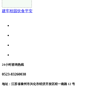
建牢校园饮食平安
关于我们
食品安全资讯
食品安全动态
联系我们
24小时咨询热线
0523-83260038
地址：江苏省泰州市兴化市经济开发区经一南路 12 号
微信二维码