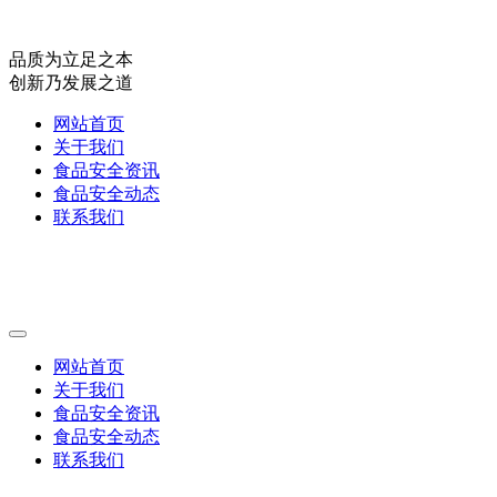
品质为立足之本
创新乃发展之道
网站首页
关于我们
食品安全资讯
食品安全动态
联系我们
网站首页
关于我们
食品安全资讯
食品安全动态
联系我们