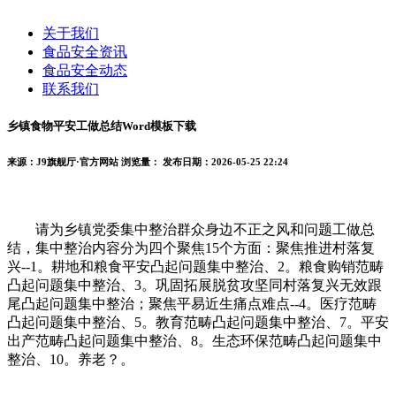
关于我们
食品安全资讯
食品安全动态
联系我们
乡镇食物平安工做总结Word模板下载
来源：J9旗舰厅·官方网站
浏览量：
发布日期：2026-05-25 22:24
请为乡镇党委集中整治群众身边不正之风和问题工做总
结，集中整治内容分为四个聚焦15个方面：聚焦推进村落复
兴--1。耕地和粮食平安凸起问题集中整治、2。粮食购销范畴
凸起问题集中整治、3。巩固拓展脱贫攻坚同村落复兴无效跟
尾凸起问题集中整治；聚焦平易近生痛点难点--4。医疗范畴
凸起问题集中整治、5。教育范畴凸起问题集中整治、7。平安
出产范畴凸起问题集中整治、8。生态环保范畴凸起问题集中
整治、10。养老？。