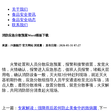
关于我们
食品安全资讯
食品安全动态
联系我们
消防应急分散预案Word模板下载
来源：J9旗舰厅·官方网站
浏览量：
发布日期：2026-05-31 07:27
火警处置和人员分散应急预案，报警和接警措置，发觉火
情，火情确认，报警进入应急形态，值班人员报警，堵截火层
用电，确认消防设备一般，灭火组3分钟赶到现场，就近灭火
器初期扑救，应急分散组指导人员平安通道栓至北泊车场，清
点人数，遵照分散准绳，放置分散线，留意分散事项，火灾解
除，共同消防部分清查起火现场。
上一篇：
专家解读：强降雨后若何防止美食中的致病菌
下一