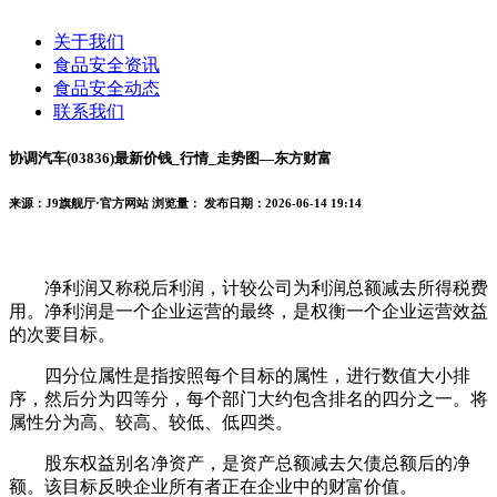
关于我们
食品安全资讯
食品安全动态
联系我们
协调汽车(03836)最新价钱_行情_走势图—东方财富
来源：J9旗舰厅·官方网站
浏览量：
发布日期：2026-06-14 19:14
净利润又称税后利润，计较公司为利润总额减去所得税费
用。净利润是一个企业运营的最终，是权衡一个企业运营效益
的次要目标。
四分位属性是指按照每个目标的属性，进行数值大小排
序，然后分为四等分，每个部门大约包含排名的四分之一。将
属性分为高、较高、较低、低四类。
股东权益别名净资产，是资产总额减去欠债总额后的净
额。该目标反映企业所有者正在企业中的财富价值。