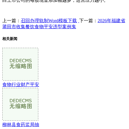
白上市公司的每股现金添加额越多，运营压力越小。
上一篇：
召回办理轨制Word模板下载
下一篇：
2026年福建省
莆田市收集餐饮食物平安违型案例鬼
相关新闻
食物行业财产平安
柳林县食药监局抽