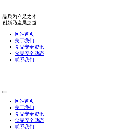
品质为立足之本
创新乃发展之道
网站首页
关于我们
食品安全资讯
食品安全动态
联系我们
网站首页
关于我们
食品安全资讯
食品安全动态
联系我们