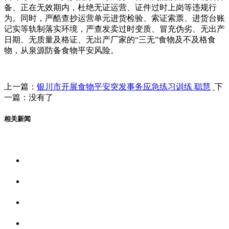
备、正在无效期内，杜绝无证运营、证件过时上岗等违规行
为。同时，严酷查抄运营单元进货检验、索证索票、进货台账
记实等轨制落实环境，严查发卖过时变质、冒充伪劣、无出产
日期、无质量及格证、无出产厂家的“三无”食物及不及格食
物，从泉源防备食物平安风险。
上一篇：
银川市开展食物平安突发事务应急练习训练 聪慧
下
一篇：没有了
相关新闻
关于我们
食品安全资讯
食品安全动态
联系我们