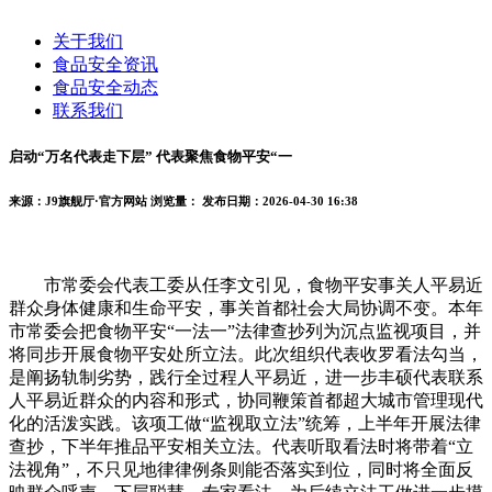
关于我们
食品安全资讯
食品安全动态
联系我们
启动“万名代表走下层” 代表聚焦食物平安“一
来源：J9旗舰厅·官方网站
浏览量：
发布日期：2026-04-30 16:38
市常委会代表工委从任李文引见，食物平安事关人平易近
群众身体健康和生命平安，事关首都社会大局协调不变。本年
市常委会把食物平安“一法一”法律查抄列为沉点监视项目，并
将同步开展食物平安处所立法。此次组织代表收罗看法勾当，
是阐扬轨制劣势，践行全过程人平易近，进一步丰硕代表联系
人平易近群众的内容和形式，协同鞭策首都超大城市管理现代
化的活泼实践。该项工做“监视取立法”统筹，上半年开展法律
查抄，下半年推品平安相关立法。代表听取看法时将带着“立
法视角”，不只见地律律例条则能否落实到位，同时将全面反