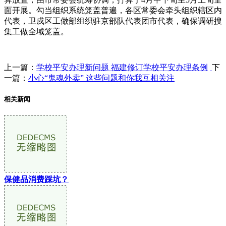
面开展。勾当组织系统笼盖普遍，各区常委会牵头组织辖区内
代表，卫戍区工做部组织驻京部队代表团市代表，确保调研搜
集工做全域笼盖。
上一篇：
学校平安办理新问题 福建修订学校平安办理条例
下
一篇：
小心“鬼魂外卖” 这些问题和你我互相关注
相关新闻
保健品消费踩坑？