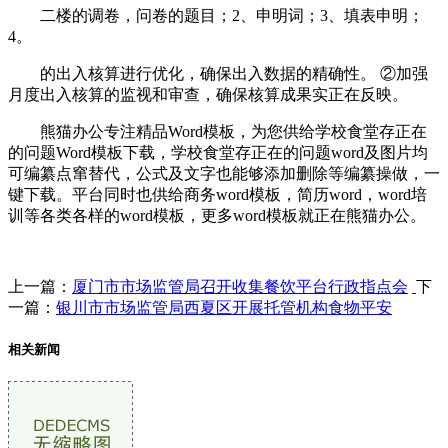
二楼的调卷，问卷的题目；2、申明词；3、填表申明；
4。
的出入核算进行优化，确保出入数据的精确性。 ②加强
月度出入核算的监视和审查，确保核算成果实正在反映。
熊猫办公专注精品Word模板，为您供给学校食堂存正在
的问题Word模板下载，学校食堂存正在的问题word及图片均
可编纂点窜替代，公式及文字也能够添加删除等编纂操做，一
键下载。平台同时也供给商务word模板，简历word，word培
训等各类各样的word模板，更多word模板就正在熊猫办公。
上一篇：
厦门市市场监管局召开收集餐饮平台行政指点会
下
一篇：
银川市市场监管局西夏区开展托管机构食物平安
相关新闻