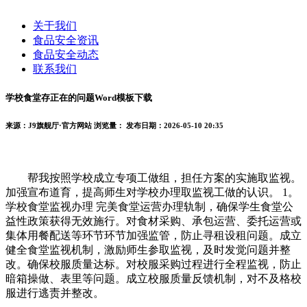
关于我们
食品安全资讯
食品安全动态
联系我们
学校食堂存正在的问题Word模板下载
来源：J9旗舰厅·官方网站
浏览量：
发布日期：2026-05-10 20:35
帮我按照学校成立专项工做组，担任方案的实施取监视。
加强宣布道育，提高师生对学校办理取监视工做的认识。 1。
学校食堂监视办理 完美食堂运营办理轨制，确保学生食堂公
益性政策获得无效施行。对食材采购、承包运营、委托运营或
集体用餐配送等环节环节加强监管，防止寻租设租问题。成立
健全食堂监视机制，激励师生参取监视，及时发觉问题并整
改。确保校服质量达标。对校服采购过程进行全程监视，防止
暗箱操做、表里等问题。成立校服质量反馈机制，对不及格校
服进行逃责并整改。