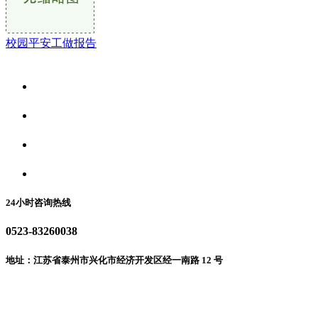
校园平安工做报告
关于我们
食品安全资讯
食品安全动态
联系我们
24小时咨询热线
0523-83260038
地址：江苏省泰州市兴化市经济开发区经一南路 12 号
微信二维码