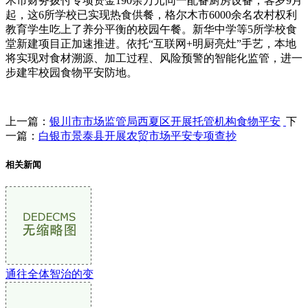
木市财务拨付专项资金190余万元同一配备厨房设备，客岁9月
起，这6所学校已实现热食供餐，格尔木市6000余名农村权利
教育学生吃上了养分平衡的校园午餐。新华中学等5所学校食
堂新建项目正加速推进。依托“互联网+明厨亮灶”手艺，本地
将实现对食材溯源、加工过程、风险预警的智能化监管，进一
步建牢校园食物平安防地。
上一篇：
银川市市场监管局西夏区开展托管机构食物平安
下
一篇：
白银市景泰县开展农贸市场平安专项查抄
相关新闻
通往全体智治的变