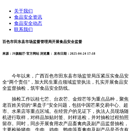
关于我们
食品安全资讯
食品安全动态
联系我们
百色市田东县市场监督管理局开展食品安全监督
来源：J9旗舰厅·官方网站
浏览量：
发布日期：2025-04-24 17:18
今年以来，广西百色市田东县市场监管局压紧压实食品安
全“两个责任”，加大民生重点领域监管执法，扎实开展食品安
全监督抽检，筑牢食品安全防线。
抽检工作以桂七芒、台农芒、金煌芒等为重点品种，聚焦
老百姓关切的“果盘子”安全问题，包括中国芒果交易中心、超
市、水果店等重点区域。在经营户的见证下，执法人员现场随
机进行取样，对样品加贴封签、封样送检，并对抽检过程拍照
留存。同时，同步开展食用农产品畜禽肉及副产品监督抽检，
主要检验猪肉、牛肉、鸡肉、鸭肉等畜禽肉及副产品是否含有