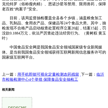
克伦特罗（俗称瘦肉精）、恩诺沙星等禁用、限用兽药，保障
老百姓“肉案子”安全。
目前，该局监督抽检覆盖全县各个乡镇，涵盖粮食加工
品、乳制品、食用农产品、保健品等24个食品大类。其中，抽
检发现不合格产品启动核查处置程序立案20起，结案15起，罚
没款0.1884万元，依法严厉查处违法经营行为。（黄树权 黄玉
叶）
中国食品安全网是我国食品安全领域国家级专业新闻媒
体。是当前我国食品安全领域获得互联网新闻信息服务许可的
国家级互联网平台。
上一篇：
用手机即能可视化定量检测农药残留
下一篇：
临沂
市检验检测中心4个举措 保障食品安全抽检工
相关新闻