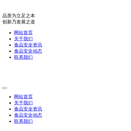
品质为立足之本
创新乃发展之道
网站首页
关于我们
食品安全资讯
食品安全动态
联系我们
网站首页
关于我们
食品安全资讯
食品安全动态
联系我们