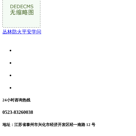
丛林防火平安学问
关于我们
食品安全资讯
食品安全动态
联系我们
24小时咨询热线
0523-83260038
地址：江苏省泰州市兴化市经济开发区经一南路 12 号