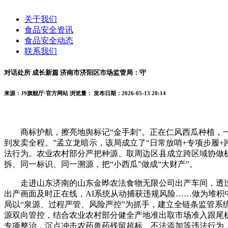
关于我们
食品安全资讯
食品安全动态
联系我们
对话处所 成长新篇 济南市济阳区市场监管局：守
来源：J9旗舰厅·官方网站
浏览量：
发布日期：2026-05-13 20:14
商标护航，擦亮地舆标记“金手刺”。正在仁风西瓜种植，一
到发卖全程。”孟立龙暗示，该局成立了“日常放哨+专项步履
法行为。农业农村部分严把种源、取周边区县成立跨区域协做
拆、同一标识、同一溯源，把“小西瓜”做成“大财产”。
走进山东济南的山东金晔农法食物无限公司出产车间，透过
出产画面及时正在线，AI系统从动捕获违规风险……做为堆
局以“泉源、过程严管、风险严控”为抓手，建立全链条监管系统
源双向管控，结合农业农村部分健全产地准出取市场准入跟尾
专项整治，沉点冲击农药兽药残留超标、不法添加等违法行为，