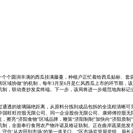
个个圆润丰满的西瓜挂满藤蔓，种植户正忙着给西瓜贴标、套袋、
+跨区域协做”的机制，每年3月至6月是仁风西瓜上市的环节期
机制，联动查抄发卖终端。下一步，该局将进一步规范地舆标记公
通透的玻璃隔绝距离，从原料分拣到成品包拆的全流程清晰可见
积中国旺旺控股无限公司、同一企业股份无限公司、康师傅控股无
，擦亮“济阳食物”区域品牌，鞭策“济阳制制”加快向“济阳质
机制，全面奉行食用农产物许诺及格证轨制。正在曲岸蔬菜批发
守住‘从农田到市场’的第一道关口。”区市场监管局党组、局长