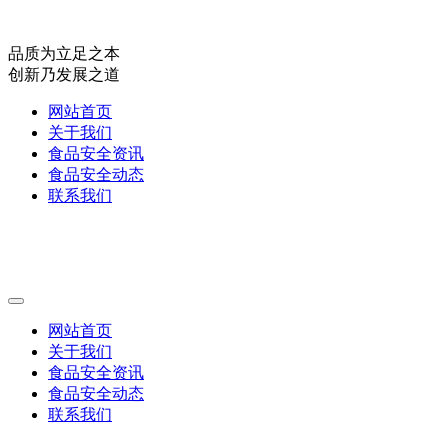
品质为立足之本
创新乃发展之道
网站首页
关于我们
食品安全资讯
食品安全动态
联系我们
网站首页
关于我们
食品安全资讯
食品安全动态
联系我们