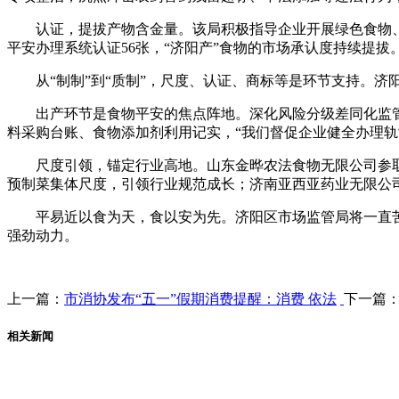
认证，提拔产物含金量。该局积极指导企业开展绿色食物、无
平安办理系统认证56张，“济阳产”食物的市场承认度持续提拔
从“制制”到“质制”，尺度、认证、商标等是环节支持。济阳
出产环节是食物平安的焦点阵地。深化风险分级差同化监管
料采购台账、食物添加剂利用记实，“我们督促企业健全办理
尺度引领，锚定行业高地。山东金晔农法食物无限公司参取制定《
预制菜集体尺度，引领行业规范成长；济南亚西亚药业无限公司
平易近以食为天，食以安为先。济阳区市场监管局将一直苦守
强劲动力。
上一篇：
市消协发布“五一”假期消费提醒：消费 依法
下一篇
相关新闻