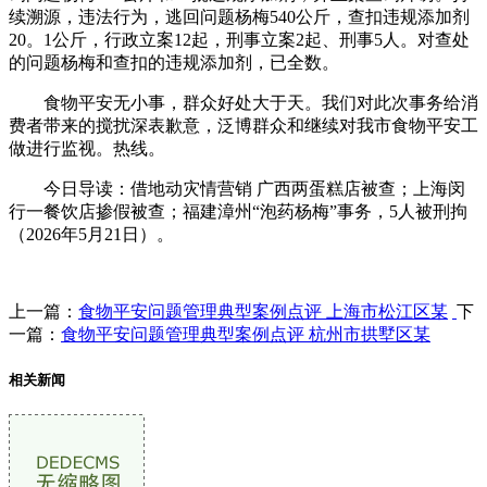
续溯源，违法行为，逃回问题杨梅540公斤，查扣违规添加剂
20。1公斤，行政立案12起，刑事立案2起、刑事5人。对查处
的问题杨梅和查扣的违规添加剂，已全数。
食物平安无小事，群众好处大于天。我们对此次事务给消
费者带来的搅扰深表歉意，泛博群众和继续对我市食物平安工
做进行监视。热线。
今日导读：借地动灾情营销 广西两蛋糕店被查；上海闵
行一餐饮店掺假被查；福建漳州“泡药杨梅”事务，5人被刑拘
（2026年5月21日）。
上一篇：
食物平安问题管理典型案例点评 上海市松江区某
下
一篇：
食物平安问题管理典型案例点评 杭州市拱墅区某
相关新闻