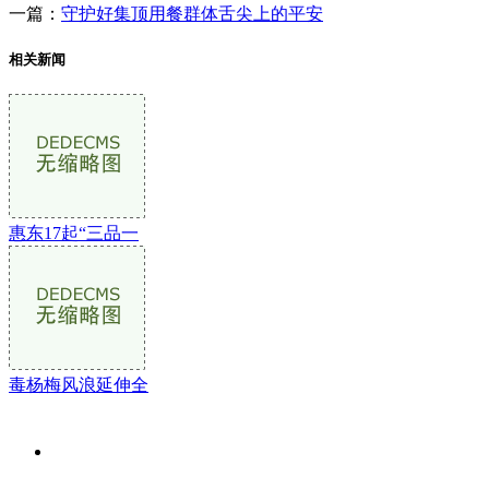
一篇：
守护好集顶用餐群体舌尖上的平安
相关新闻
惠东17起“三品一
毒杨梅风浪延伸全
关于我们