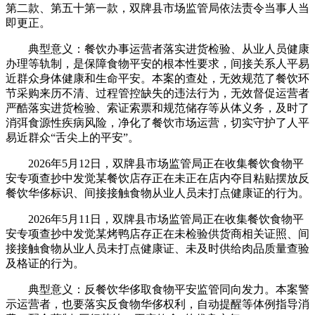
第二款、第五十第一款，双牌县市场监管局依法责令当事人当
即更正。
典型意义：餐饮办事运营者落实进货检验、从业人员健康
办理等轨制，是保障食物平安的根本性要求，间接关系人平易
近群众身体健康和生命平安。本案的查处，无效规范了餐饮环
节采购来历不清、过程管控缺失的违法行为，无效督促运营者
严酷落实进货检验、索证索票和规范储存等从体义务，及时了
消弭食源性疾病风险，净化了餐饮市场运营，切实守护了人平
易近群众“舌尖上的平安”。
2026年5月12日，双牌县市场监管局正在收集餐饮食物平
安专项查抄中发觉某餐饮店存正在未正在店内夺目粘贴摆放反
餐饮华侈标识、间接接触食物从业人员未打点健康证的行为。
2026年5月11日，双牌县市场监管局正在收集餐饮食物平
安专项查抄中发觉某烤鸭店存正在未检验供货商相关证照、间
接接触食物从业人员未打点健康证、未及时供给肉品质量查验
及格证的行为。
典型意义：反餐饮华侈取食物平安监管同向发力。本案警
示运营者，也要落实反食物华侈权利，自动提醒等体例指导消