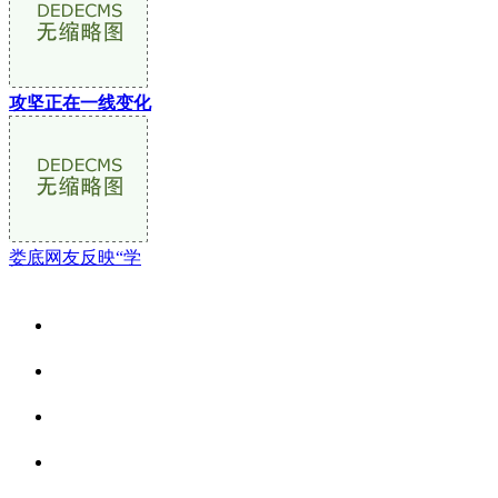
攻坚正在一线变化
娄底网友反映“学
关于我们
食品安全资讯
食品安全动态
联系我们