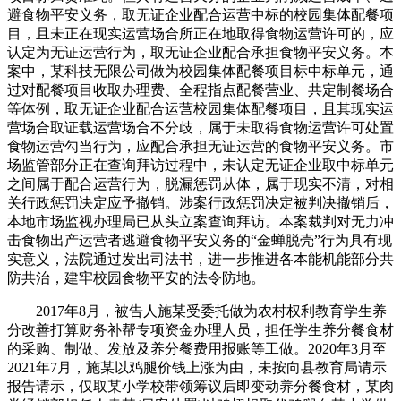
避食物平安义务，取无证企业配合运营中标的校园集体配餐项
目，且未正在现实运营场合所正在地取得食物运营许可的，应
认定为无证运营行为，取无证企业配合承担食物平安义务。本
案中，某科技无限公司做为校园集体配餐项目标中标单元，通
过对配餐项目收取办理费、全程指点配餐营业、共定制餐场合
等体例，取无证企业配合运营校园集体配餐项目，且其现实运
营场合取证载运营场合不分歧，属于未取得食物运营许可处置
食物运营勾当行为，应配合承担无证运营的食物平安义务。市
场监管部分正在查询拜访过程中，未认定无证企业取中标单元
之间属于配合运营行为，脱漏惩罚从体，属于现实不清，对相
关行政惩罚决定应予撤销。涉案行政惩罚决定被判决撤销后，
本地市场监视办理局已从头立案查询拜访。本案裁判对无力冲
击食物出产运营者逃避食物平安义务的“金蝉脱壳”行为具有现
实意义，法院通过发出司法书，进一步推进各本能机能部分共
防共治，建牢校园食物平安的法令防地。
2017年8月，被告人施某受委托做为农村权利教育学生养
分改善打算财务补帮专项资金办理人员，担任学生养分餐食材
的采购、制做、发放及养分餐费用报账等工做。2020年3月至
2021年7月，施某以鸡腿价钱上涨为由，未按向县教育局请示
报告请示，仅取某小学校带领筹议后即变动养分餐食材，某肉