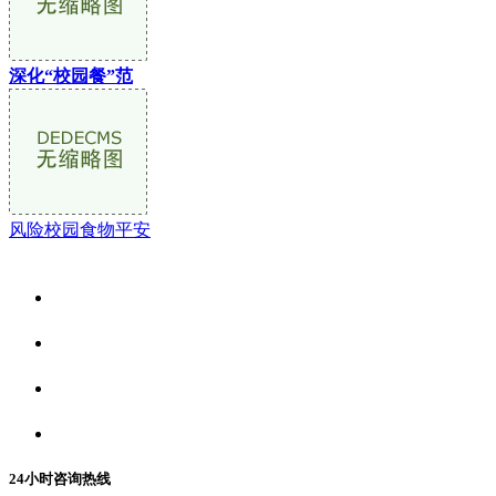
深化“校园餐”范
风险校园食物平安
关于我们
食品安全资讯
食品安全动态
联系我们
24小时咨询热线