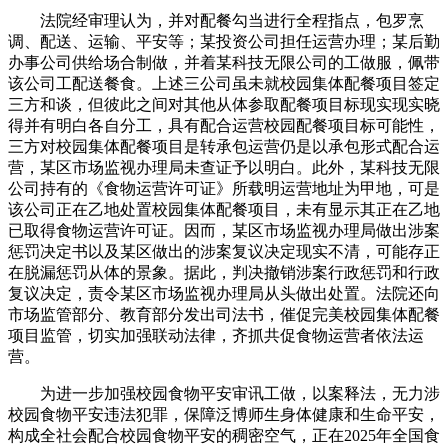
法院经审理认为，并对配餐勾当进行全程指点，包罗烹
调、配送、运输、平安等；某投资公司担任运营办理；某后勤
办事公司供给场合制做，并着某科技无限公司的工做服，佩带
该公司工配送餐食。上述三公司虽未就校园集体配餐项目签定
三方和谈，但彼此之间对其他从体参取配餐项目标现实现实晓
得并有明白各自分工，具有配合运营校园配餐项目标可能性，
三方对校园集体配餐项目是转承包运营仍是以承包形式配合运
营，某区市场监视办理局未查证予以明白。此外，某科技无限
公司持有的《食物运营许可证》所载明运营地址为甲地，可是
该公司正在乙地处置校园集体配餐项目，未有显示其正在乙地
已取得食物运营许可证。因而，某区市场监视办理局做出涉案
惩罚决定书以及某区做出的涉案复议决定现实不清，可能存正
在脱漏惩罚从体的景象。据此，判决撤销涉案行政惩罚和行政
复议决定，责令某区市场监视办理局从头做出处置。法院还向
市场监管部分、教育部分发出司法书，催促完美校园集体配餐
项目监管，切实加强联动法律，齐抓共促食物运营者依法运
营。
为进一步加强校园食物平安审讯工做，以案释法，无力涉
校园食物平安违法犯罪，保障泛博师生身体健康和生命平安，
构成全社会配合校园食物平安的稠密空气，正在2025年全国食