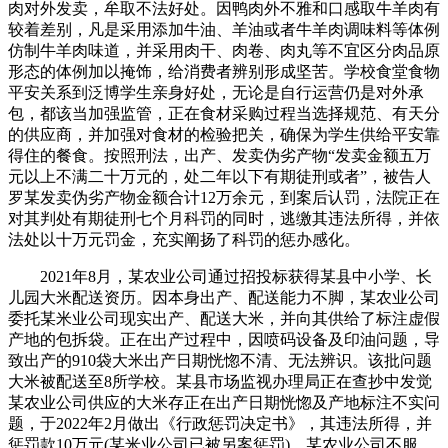
肉对外发卖，牟取不法好处。因鸭肉外不雅和口感取牛羊肉有
较着差别，凡是采用添加牛油、羊油或者牛羊肉调味料等体例
仿制牛羊肉味道，并采用肉干、肉卷、肉丸等不宜区分肉品原
形态的体例加以掩饰，给消费者辨别形成坚苦。学校食堂食物
平安关系到泛博学生亲身好处，无论是自行运营仍是对外承
包，都该当加强监管，正在食材采购过程当选择规范、有天分
的供应商，并加强对食材的检验把关，确保为学生供给平安靠
得住的餐食。按照刑法，出产、发卖伪劣产物“发卖金额五万
元以上不满二十万元的，处二年以下有期徒刑或者”，被告人
罗某发卖伪劣产物金额合计12万余元，到案后认罚，法院正在
对其判处有期徒刑七个月科罚的同时，逃缴其违法所得，并依
法处以十万元罚金，充实阐扬了科罚的惩办感化。
2021年8月，某农业公司通过招投标获得某县中小学、长
儿园大米配送资历。因本身出产、配送能力不脚，某农业公司
委托某米业公司现实出产、配送大米，并向其供给了标注虚假
产地的包拆袋。正在出产过程中，因喷码设备及印油问题，导
致出产的910袋大米出产日期恍惚不清、无法辨识。该批问题
大米被配送至8所学校。某县市场监视办理局正在查抄中发觉
某农业公司供应的大米存正在出产日期恍惚及产地标注不实问
题，于2022年2月做出《行政惩罚决定书》，其违法所得，并
惩罚款10万元(某米业公司已被另案惩罚)。某农业公司不服，