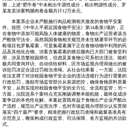
测，上述“肥牛卷”中未检出牛源性成分，检出鸭源性成分。罗
某发卖涉案鸭脯肉卷金额共计12万余元。
本案系企业未严酷施行肉品检测相关激发的食物平安案
件。按照《中华人平易近国食物平安法》第34条第1项的，正
在食物中添加可能风险人体健康的物质，食物出产运营者该当
严酷恪守法令。虽然我国食物相关规范并未生猪屠宰环节的必
检项目包罗氯霉素，可是氯霉素属于正在食物动物中利用的药
品及其他化合物。涉案含氯霉素的猪后腿肉已大部门被食堂利
用，涉及浩繁校园师生，但虑及某食物公司系初次违法、能积
极共同查询拜访、自动供给材料，区市场监视办理局做出的被
诉惩罚决定合适过罚相当准绳。从社会结果看，一方面，法院
依法支撑了对涉校园食物平安企业的违法违规行为进行需要的
行政惩罚，激励市场监管部分从泉源把控，确保食物原料质量
平安，从而实现对校园食物平安的全方位、全流程监管；另一
方面，法院连系个案特点充实阐扬调整本能机能，最终促成涉
案争议的本色性化解。本案处置既有益于食物出产企业严酷出
产流程，规范出产运营次序，也对市场监视办理部分认实贯彻
落实“四个最严”要求、精准把握行政惩罚准绳和裁量基准具有
示范意义，鞭策构成行政监管、司法保障、各方监视的共治款
式。