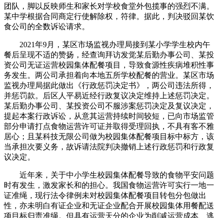
团队，脚以反映师生和家长对学校食堂外包揽事的强烈不满。
某中学根据合同商定行使解除权，符律。据此，判决驳回某饮
食公司的全数诉讼请求。
2021年9月，某区市场监视办理局接到某小学学生校内午
餐后呈现不适的赞扬，经查询拜访发觉某后勤办事公司、某投
资公司无证运营校园集体配餐项目，导致食源性疾病堆积性事
务发生。两公司承担着向本地五所学校配餐的营业。某区市场
监视办理局据此做出《行政惩罚决定书》，两公司违法所得，
并惩罚款。后区人平易近经行政复议决定维持上述惩罚决定。
某后勤办事公司、某投资公司不服涉案惩罚决定及复议决定，
提起本案行政诉讼，从意其运营持续时间较短，已向市场监管
部分申请打点食物运营许可证并取得受理回执，不具有客不雅
居心；且某科技无限公司做为校园集体配餐项目标中标方，该
当承担次要义务，故诉请法院判决撤销上述行政惩罚和行政复
议决定。
近年来，关于中小学生校园集体配餐导致的食物平安问题
时有发生，激发家长和的担心。我国食物运营许可实行一地一
证准绳，现行法令律例未对校园集体配餐项目转包分包做出
性，亦未明白有证企业和无证企业配合开展校园集体用餐配送
项目标归责准绳。但具有运营天分的企业为削减运营成本、逃