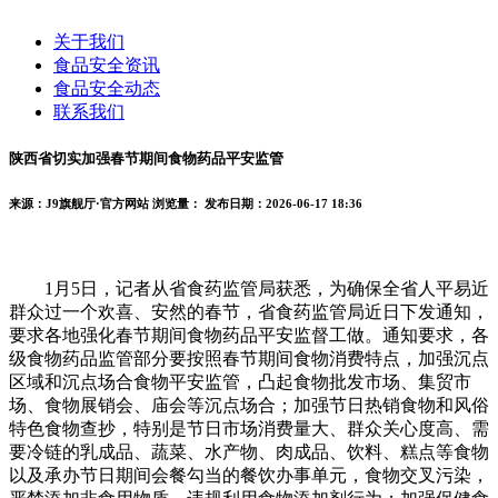
关于我们
食品安全资讯
食品安全动态
联系我们
陕西省切实加强春节期间食物药品平安监管
来源：J9旗舰厅·官方网站
浏览量：
发布日期：2026-06-17 18:36
1月5日，记者从省食药监管局获悉，为确保全省人平易近
群众过一个欢喜、安然的春节，省食药监管局近日下发通知，
要求各地强化春节期间食物药品平安监督工做。通知要求，各
级食物药品监管部分要按照春节期间食物消费特点，加强沉点
区域和沉点场合食物平安监管，凸起食物批发市场、集贸市
场、食物展销会、庙会等沉点场合；加强节日热销食物和风俗
特色食物查抄，特别是节日市场消费量大、群众关心度高、需
要冷链的乳成品、蔬菜、水产物、肉成品、饮料、糕点等食物
以及承办节日期间会餐勾当的餐饮办事单元，食物交叉污染，