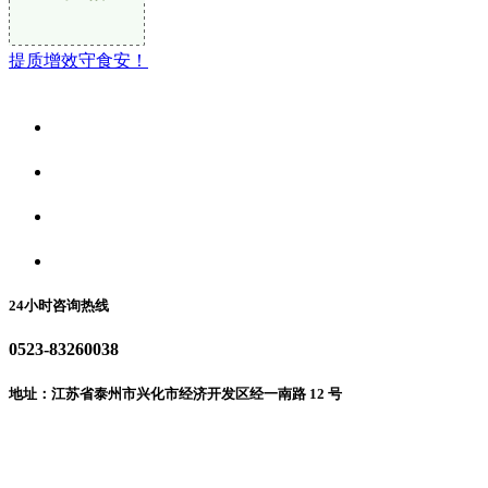
提质增效守食安！
关于我们
食品安全资讯
食品安全动态
联系我们
24小时咨询热线
0523-83260038
地址：江苏省泰州市兴化市经济开发区经一南路 12 号
微信二维码