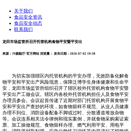
关于我们
食品安全资讯
食品安全动态
联系我们
龙田市场监管所召开托管机构食物平安暨平安出
来源：J9旗舰厅·官方网站
浏览量：
发布日期：2026-07-02 19:38
为切实加强辖区内托管机构的平安办理，无效防备化解食
物平安和平安出产风险现患，保障泛博学生身体健康和生命平
安，龙田市场监管所组织召开了辖区校外托管机构食物平安暨
平安出产工做会议。辖区内各校外托管机构担任人及食物平安
办理员参会。会议起首传递了近期对部门托管机构开展食物平
安和平安出产查抄的环境，如食物留样不规范、从业人员健康
办理不到位、消防设备配备不脚或过时、分散通道堆放杂物
等。会议连系相关法令律例和现实案例，并就食物采购索证索
票、加工操做规范、食物留样办理、燃气利用平安、用电平