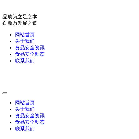
品质为立足之本
创新乃发展之道
网站首页
关于我们
食品安全资讯
食品安全动态
联系我们
网站首页
关于我们
食品安全资讯
食品安全动态
联系我们