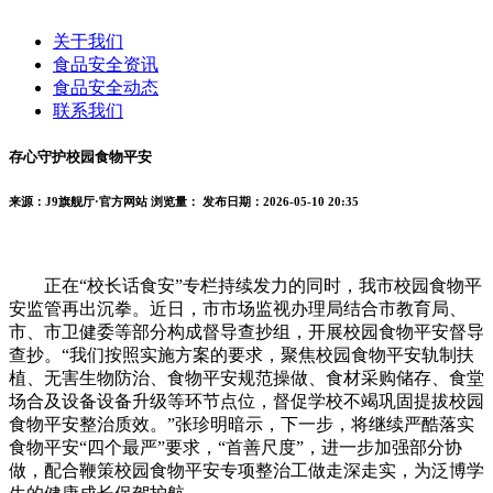
关于我们
食品安全资讯
食品安全动态
联系我们
存心守护校园食物平安
来源：J9旗舰厅·官方网站
浏览量：
发布日期：2026-05-10 20:35
正在“校长话食安”专栏持续发力的同时，我市校园食物平
安监管再出沉拳。近日，市市场监视办理局结合市教育局、
市、市卫健委等部分构成督导查抄组，开展校园食物平安督导
查抄。“我们按照实施方案的要求，聚焦校园食物平安轨制扶
植、无害生物防治、食物平安规范操做、食材采购储存、食堂
场合及设备设备升级等环节点位，督促学校不竭巩固提拔校园
食物平安整治质效。”张珍明暗示，下一步，将继续严酷落实
食物平安“四个最严”要求，“首善尺度”，进一步加强部分协
做，配合鞭策校园食物平安专项整治工做走深走实，为泛博学