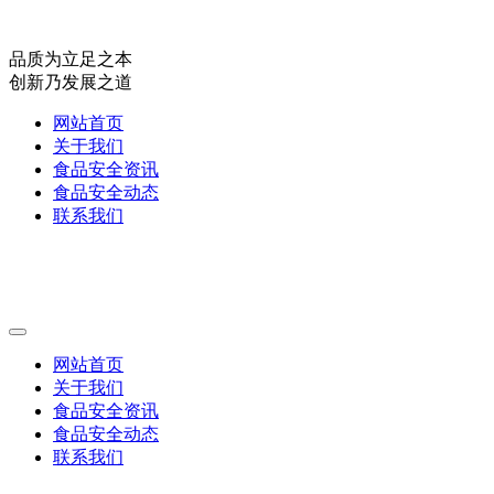
品质为立足之本
创新乃发展之道
网站首页
关于我们
食品安全资讯
食品安全动态
联系我们
网站首页
关于我们
食品安全资讯
食品安全动态
联系我们