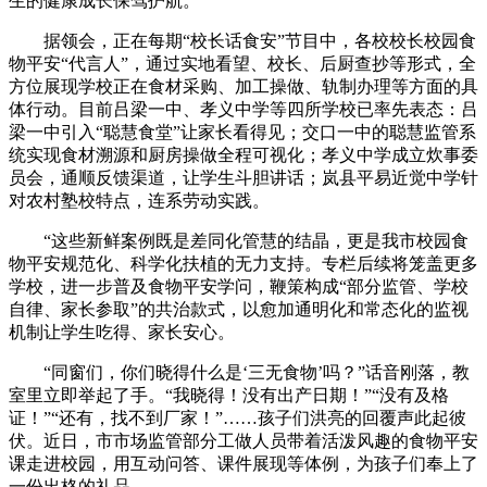
生的健康成长保驾护航。
据领会，正在每期“校长话食安”节目中，各校校长校园食
物平安“代言人”，通过实地看望、校长、后厨查抄等形式，全
方位展现学校正在食材采购、加工操做、轨制办理等方面的具
体行动。目前吕梁一中、孝义中学等四所学校已率先表态：吕
梁一中引入“聪慧食堂”让家长看得见；交口一中的聪慧监管系
统实现食材溯源和厨房操做全程可视化；孝义中学成立炊事委
员会，通顺反馈渠道，让学生斗胆讲话；岚县平易近觉中学针
对农村塾校特点，连系劳动实践。
“这些新鲜案例既是差同化管慧的结晶，更是我市校园食
物平安规范化、科学化扶植的无力支持。专栏后续将笼盖更多
学校，进一步普及食物平安学问，鞭策构成“部分监管、学校
自律、家长参取”的共治款式，以愈加通明化和常态化的监视
机制让学生吃得、家长安心。
“同窗们，你们晓得什么是‘三无食物’吗？”话音刚落，教
室里立即举起了手。“我晓得！没有出产日期！”“没有及格
证！”“还有，找不到厂家！”……孩子们洪亮的回覆声此起彼
伏。近日，市市场监管部分工做人员带着活泼风趣的食物平安
课走进校园，用互动问答、课件展现等体例，为孩子们奉上了
一份出格的礼品。