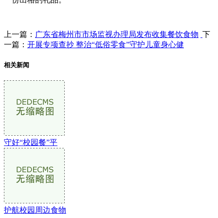
上一篇：
广东省梅州市市场监视办理局发布收集餐饮食物
下
一篇：
开展专项查抄 整治“低俗零食”守护儿童身心健
相关新闻
守好“校园餐”平
护航校园周边食物