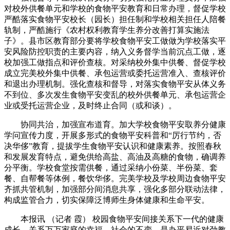
对校外供餐单元和学校的食物平安教育和日常办理，督促学校
严酷落实食物平安校长（园长）担任制和学校相关担任人陪餐
轨制，严酷施行《农村权利教育学生养分改善打算实施法
子》。县市区教育部分要将学校食物平安工做做为学校落实平
安风险防控职责的主要内容，纳入义务督学当前沉点工做，逐
校加强工做指点和评价查核。对采纳校外集中供餐、督促学校
成立完美校外集中供餐、承包运营或委托运营准入、查核评价
和退出办理机制。强化查核和督导，对落实食物平安从体义务
不到位、多次发生食物平安变乱的校外供餐单元、承包运营企
业或受托运营企业，及时终止合同（或和谈）。
协同共治，加强宣布道育。加大学校食物平安取养分健康
学问宣传力度，开展多形式的食物平安科普和“厉行节约，否
决华侈”教育，提拔学生食物平安认识和健康素养。按照春秋
和发展发育特点，避免供给高盐、高油及高糖的食物，确调养
分平衡。学校食堂按需供餐，通过采纳小份菜、半份菜、套
餐、自帮餐等体例，餐饮华侈。完美学校及学校周边食物平安
齐抓共管机制，加强部分间消息共享，强化多部分联动法律，
构成监管合力，切实保障泛博师生身体健康和生命平安。
本报讯 （记者 霞） 校园食物平安间接关系下一代的健康
成长，关系万万家庭的幸福、社会的不变，是办平易近对劲教