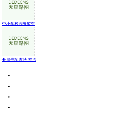
中小学校园餐监管
开展专项查抄 整治
关于我们
食品安全资讯
食品安全动态
联系我们