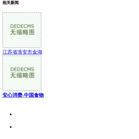
相关新闻
江苏省淮安市金湖
安心消费-中国食物
关于我们
食品安全资讯