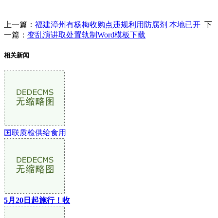
上一篇：
福建漳州有杨梅收购点违规利用防腐剂 本地已开
下
一篇：
变乱演讲取处置轨制Word模板下载
相关新闻
国联质检供给食用
5月20日起施行！收