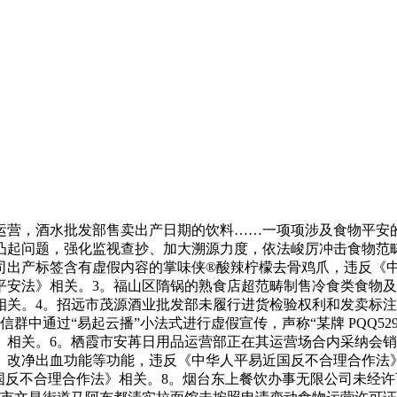
营，酒水批发部售卖出产日期的饮料……一项项涉及食物平安的
凸起问题，强化监视查抄、加大溯源力度，依法峻厉冲击食物范
司出产标签含有虚假内容的掌味侠®酸辣柠檬去骨鸡爪，违反《
平安法》相关。3。福山区隋锅的熟食店超范畴制售冷食类食物
相关。4。招远市茂源酒业批发部未履行进货检验权利和发卖标
中通过“易起云播”小法式进行虚假宣传，声称“某牌 PQQ52
》相关。6。栖霞市安苒日用品运营部正在其运营场合内采纳会
、改净出血功能等功能，违反《中华人平易近国反不合理合作法
国反不合理合作法》相关。8。烟台东上餐饮办事无限公司未经