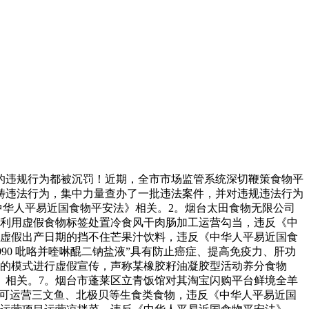
违规行为都被沉罚！近期，全市市场监管系统深切鞭策食物平
畴违法行为，集中力量查办了一批违法案件，并对违规违法行为
中华人平易近国食物平安法》相关。2。烟台太田食物无限公司
及利用虚假食物标签处置冷食风干肉肠加工运营勾当，违反《中
注虚假出产日期的挡不住芒果汁饮料，违反《中华人平易近国食
990 吡咯并喹啉醌二钠盐液”具有防止癌症、提高免疫力、肝功
销的模式进行虚假宣传，声称某橡胶籽油凝胶型活动养分食物
》相关。7。烟台市蓬莱区立青饭馆对其淘宝闪购平台鲜境全羊
许可运营三文鱼、北极贝等生食类食物，违反《中华人平易近国