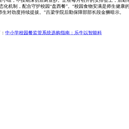
查小组，不按期深切后厨查抄。正在每月召开的安排会上，后勤
常态化机制，配合守护校园“盘西餐”。“校园食物安满是师生健
师生对劲度持续提拔。”吕梁学院后勤保障部部长段金狮暗示。
篇：
中小学校园餐监管系统选购指南：乐牛以智能科