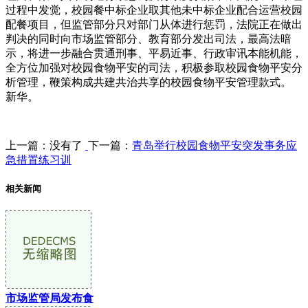
过程中发觉，校园餐中标企业取其他未中标企业配合运营校园
配餐项目，但监管部分只对部门从体进行惩罚，法院正在做出
判决的同时向市场监管部分、教育部分发出司法，最高法暗
示，将进一步融合贯通刑事、平易近事、行政审讯本能机能，
全方位加强对校园食物平安的司法，积极参取校园食物平安分
析管理，鞭策构成共建共治共享的校园食物平安管理款式。
新华。
上一篇：没有了
下一篇：
青岛举行校园食物平安突发事务应
急措置练习训
相关新闻
市场监管局发布食