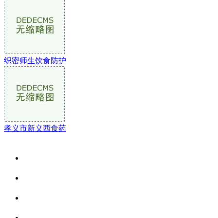
织密师生饮食防护
孝义市新义西食药
关于我们
食品安全资讯
食品安全动态